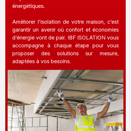
énergétiques.
Améliorer l’isolation de votre maison, c’est
garantir un avenir où confort et économies
d’énergie vont de pair. IBF ISOLATION vous
accompagne à chaque étape pour vous
proposer des solutions sur mesure,
adaptées à vos besoins.