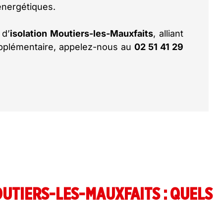
énergétiques.
 d’
isolation Moutiers-les-Mauxfaits
, alliant
upplémentaire, appelez-nous au
02 51 41 29
UTIERS-LES-MAUXFAITS : QUELS