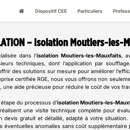
Dispositif CEE
Particuliers
Profess
LATION – Isolation Moutiers-les-M
alisée dans l’
isolation Moutiers-les-Mauxfaits
, a
eurs techniques, dont l’application par soufflage
ffrir des solutions sur mesure pour améliorer l’eff
eprise certifiée RGE, nous vous offrons non seulemen
 une aide précieuse pour réduire le coût de vos trav
étape du processus d’
isolation
Moutiers-les-Mauxf
 réalisent une visite technique complète pour évalue
n devis gratuit et détaillé, adapté à votre situatio
s éventuelles anomalies sans coût supplémentaire p