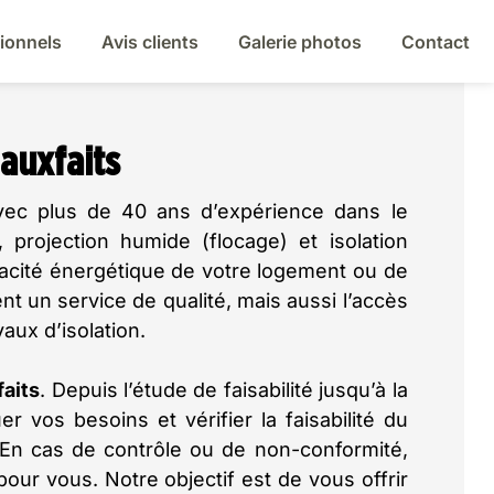
ionnels
Avis clients
Galerie photos
Contact
auxfaits
vec plus de 40 ans d’expérience dans le
, projection humide (flocage) et isolation
icacité énergétique de votre logement ou de
t un service de qualité, mais aussi l’accès
aux d’isolation.
aits
. Depuis l’étude de faisabilité jusqu’à la
r vos besoins et vérifier la faisabilité du
n. En cas de contrôle ou de non-conformité,
our vous. Notre objectif est de vous offrir