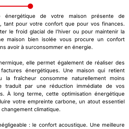
cité énergétique de votre maison présente de
 tant pour votre confort que pour vos finances.
er le froid glacial de l’hiver ou pour maintenir la
ne maison bien isolée vous procure un confort
ans avoir à surconsommer en énergie.
hermique, elle permet également de réaliser des
factures énergétiques. Une maison qui retient
u la fraîcheur consomme naturellement moins
se traduit par une réduction immédiate de vos
. À long terme, cette optimisation énergétique
duire votre empreinte carbone, un atout essentiel
le changement climatique.
égligeable : le confort acoustique. Une meilleure