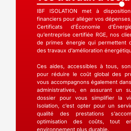
IBF ISOLATION met à disposition 
financiers pour alléger vos dépense
Certificats d’Économie d’Éner
qu’entreprise certifiée RGE, nos cli
de primes énergie qui permettent d
des travaux d’amélioration énergétiq
Ces aides, accessibles à tous, son
pour réduire le coût global des pro
vous accompagnons également dans
administratives, en assurant un s
dossier pour vous simplifier la v
Isolation, c’est opter pour un serv
qualité des prestations s’acco
optimisation des coûts, tout 
environnement plus durable.