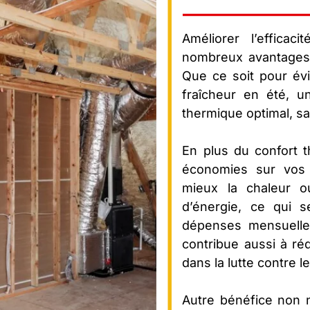
Améliorer l’effica
nombreux avantages,
Que ce soit pour évit
fraîcheur en été, u
thermique optimal, s
En plus du confort t
économies sur vos 
mieux la chaleur o
d’énergie, ce qui 
dépenses mensuelles
contribue aussi à ré
dans la lutte contre 
Autre bénéfice non n