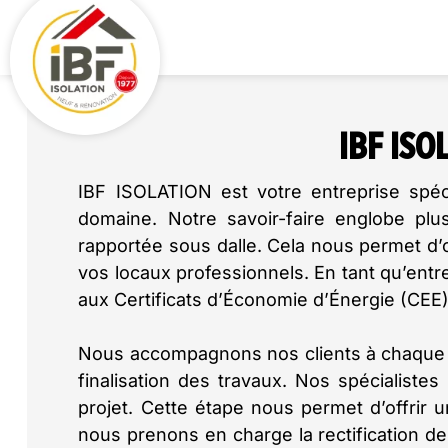
IBF ISO
IBF ISOLATION est votre entreprise spéci
domaine. Notre savoir-faire englobe plusi
rapportée sous dalle. Cela nous permet d’o
vos locaux professionnels. En tant qu’entr
aux Certificats d’Économie d’Énergie (CEE),
Nous accompagnons nos clients à chaque 
finalisation des travaux. Nos spécialistes
projet. Cette étape nous permet d’offrir u
nous prenons en charge la rectification de